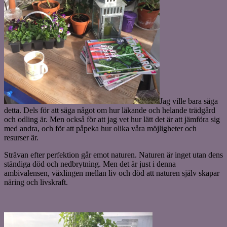
Jag ville bara säga
detta. Dels för att säga något om hur läkande och helande trädgård
och odling är. Men också för att jag vet hur lätt det är att jämföra sig
med andra, och för att påpeka hur olika våra möjligheter och
resurser är.
Strävan efter perfektion går emot naturen. Naturen är inget utan dens
ständiga död och nedbrytning. Men det är just i denna
ambivalensen, växlingen mellan liv och död att naturen själv skapar
näring och livskraft.