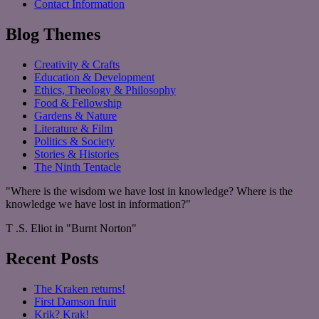
Contact Information
Blog Themes
Creativity & Crafts
Education & Development
Ethics, Theology & Philosophy
Food & Fellowship
Gardens & Nature
Literature & Film
Politics & Society
Stories & Histories
The Ninth Tentacle
"Where is the wisdom we have lost in knowledge? Where is the
knowledge we have lost in information?"
T .S. Eliot in "Burnt Norton"
Recent Posts
The Kraken returns!
First Damson fruit
Krik? Krak!