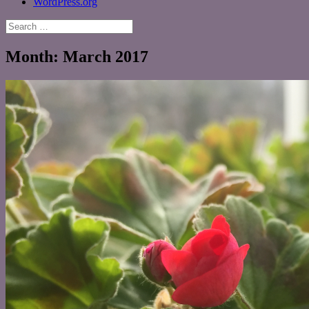
WordPress.org
Search
for:
Month:
March 2017