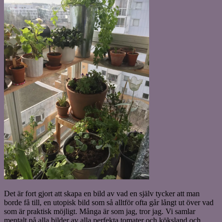
Det är fort gjort att skapa en bild av vad en själv tycker att man
borde få till, en utopisk bild som så alltför ofta går långt ut över vad
som är praktisk möjligt. Många är som jag, tror jag. Vi samlar
mentalt på alla bilder av alla perfekta tomater och köksland och