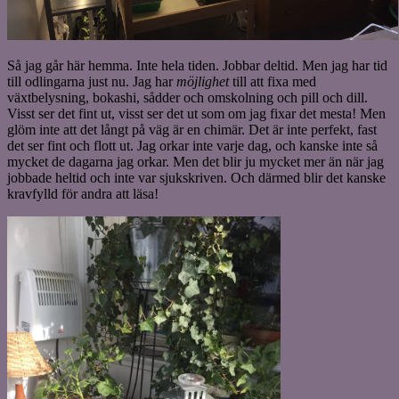
Så jag går här hemma. Inte hela tiden. Jobbar deltid. Men jag har tid
till odlingarna just nu. Jag har
möjlighet
till att fixa med
växtbelysning, bokashi, sådder och omskolning och pill och dill.
Visst ser det fint ut, visst ser det ut som om jag fixar det mesta! Men
glöm inte att det långt på väg är en chimär. Det är inte perfekt, fast
det ser fint och flott ut. Jag orkar inte varje dag, och kanske inte så
mycket de dagarna jag orkar. Men det blir ju mycket mer än när jag
jobbade heltid och inte var sjukskriven. Och därmed blir det kanske
kravfylld för andra att läsa!