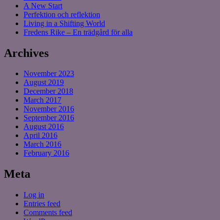
A New Start
Perfektion och reflektion
Living in a Shifting World
Fredens Rike – En trädgård för alla
Archives
November 2023
August 2019
December 2018
March 2017
November 2016
September 2016
August 2016
April 2016
March 2016
February 2016
Meta
Log in
Entries feed
Comments feed