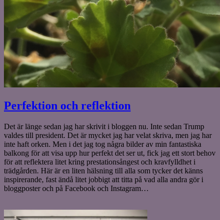
Perfektion och reflektion
Det är länge sedan jag har skrivit i bloggen nu. Inte sedan Trump
valdes till president. Det är mycket jag har velat skriva, men jag har
inte haft orken. Men i det jag tog några bilder av min fantastiska
balkong för att visa upp hur perfekt det ser ut, fick jag ett stort behov
för att reflektera litet kring prestationsångest och kravfylldhet i
trädgården. Här är en liten hälsning till alla som tycker det känns
inspirerande, fast ändå litet jobbigt att titta på vad alla andra gör i
bloggposter och på Facebook och Instagram…