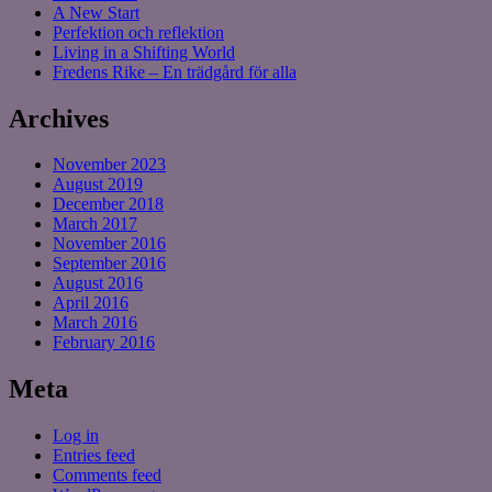
A New Start
Perfektion och reflektion
Living in a Shifting World
Fredens Rike – En trädgård för alla
Archives
November 2023
August 2019
December 2018
March 2017
November 2016
September 2016
August 2016
April 2016
March 2016
February 2016
Meta
Log in
Entries feed
Comments feed