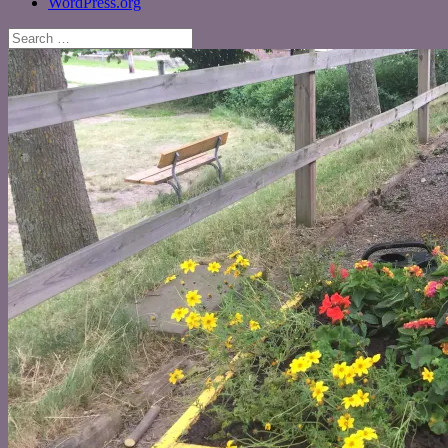
WordPress.org
Search
for: