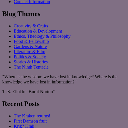
Contact Information
Blog Themes
Creativity & Crafts
Education & Development
Ethics, Theology & Philosophy
Food & Fellowship
Gardens & Nature
Literature & Film
Politics & Society
Stories & Histories
The Ninth Tentacle
"Where is the wisdom we have lost in knowledge? Where is the
knowledge we have lost in information?"
T .S. Eliot in "Burnt Norton"
Recent Posts
The Kraken returns!
First Damson fruit
Krik? Krak!